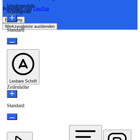
Inhaltsmodule
Präsentiert von
OneTap
Schriftgröße
Erklärung
Werkzeugleiste ausblenden
Standard
Lesbare Schrift
Zeilenhöhe
Standard