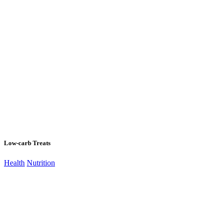
Low-carb Treats
Health
Nutrition