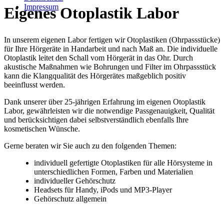
Impressum
Eigenes Otoplastik Labor
In unserem eigenen Labor fertigen wir Otoplastiken (Ohrpassstücke)
für Ihre Hörgeräte in Handarbeit und nach Maß an. Die individuelle
Otoplastik leitet den Schall vom Hörgerät in das Ohr. Durch
akustische Maßnahmen wie Bohrungen und Filter im Ohrpassstück
kann die Klangqualität des Hörgerätes maßgeblich positiv
beeinflusst werden.
Dank unserer über 25-jährigen Erfahrung im eigenen Otoplastik
Labor, gewährleisten wir die notwendige Passgenauigkeit, Qualität
und berücksichtigen dabei selbstverständlich ebenfalls Ihre
kosmetischen Wünsche.
Gerne beraten wir Sie auch zu den folgenden Themen:
individuell gefertigte Otoplastiken für alle Hörsysteme in
unterschiedlichen Formen, Farben und Materialien
individueller Gehörschutz
Headsets für Handy, iPods und MP3-Player
Gehörschutz allgemein