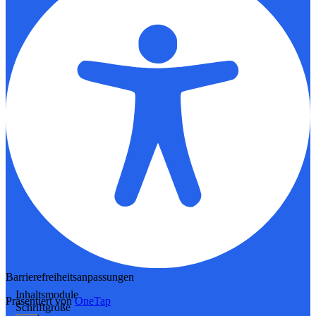
Barrierefreiheitsanpassungen
Inhaltsmodule
Präsentiert von
OneTap
Schriftgröße